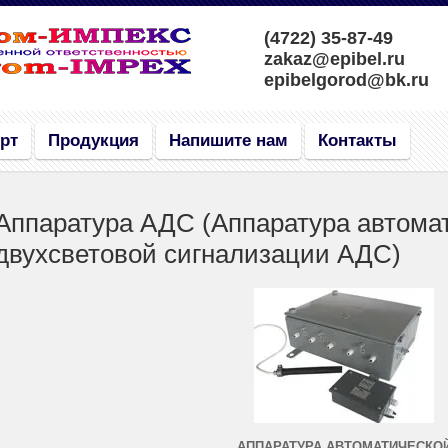
(4722) 35-87-49
zakaz@epibel.ru
epibelgorod@bk.ru
рт
Продукция
Напишите нам
Контакты
Аппаратура АДС (Аппаратура автома
двухсветовой сигнализации АДС)
АППАРАТУРА АВТОМАТИЧЕСКО