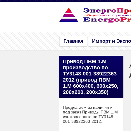
Главная
Импорт и Экспо
Привод ПВМ 1.М
производство по
ТУ3148-001-38922363-
2012 (привод ПВМ
1.М 600х400, 600х250,
200х200, 200х350)
Предлагаем из наличия и
под заказ Приводы ПВМ 1.М
изготовленные по ТУ3148-
001-38922363-2012.